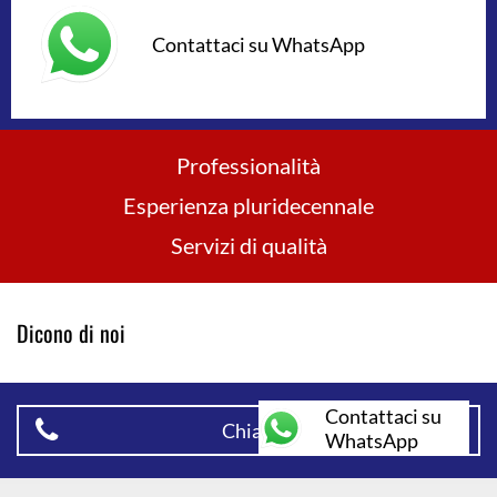
Contattaci su WhatsApp
Professionalità
Esperienza pluridecennale
Servizi di qualità
Dicono di noi
Contattaci su
Chiama ora
WhatsApp